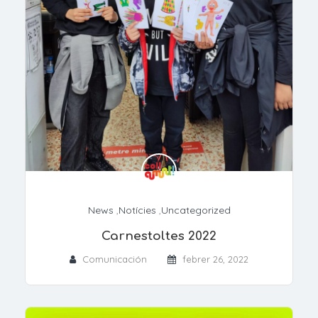
News
,
Notícies
,
Uncategorized
Carnestoltes 2022
Comunicación
febrer 26, 2022