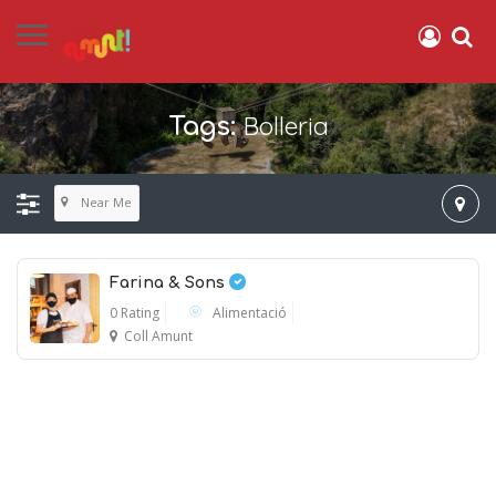
Bolleria
Tags:
Near Me
Farina & Sons
0 Rating
Alimentació
Coll Amunt