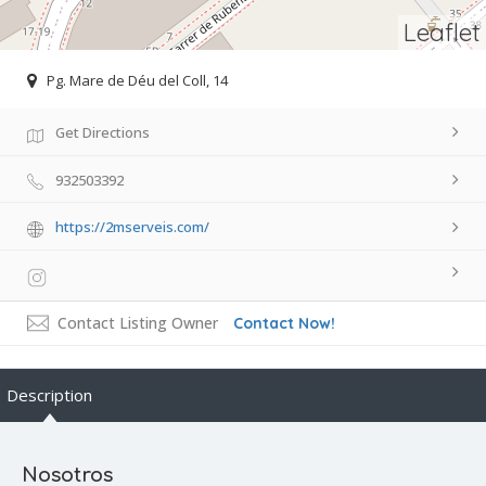
Leaflet
Pg. Mare de Déu del Coll, 14
Get Directions
932503392
https://2mserveis.com/
Contact Listing Owner
Contact Now!
Description
Nosotros