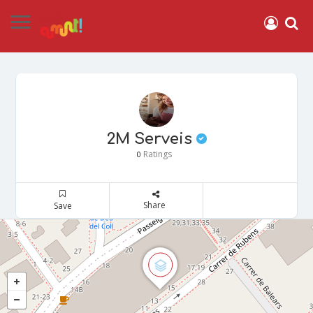
2M Serveis
Ratings
0
Share
Save