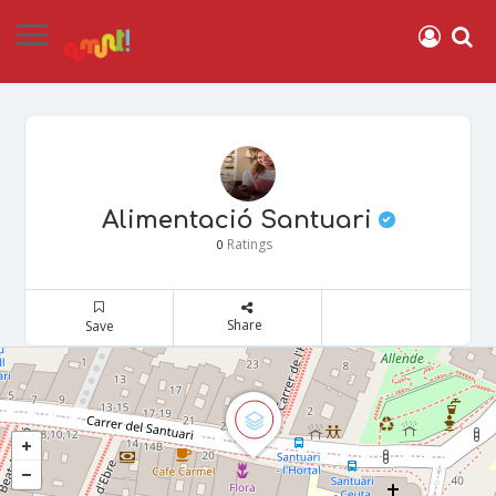
Alimentació Santuari
Ratings
0
Share
Save