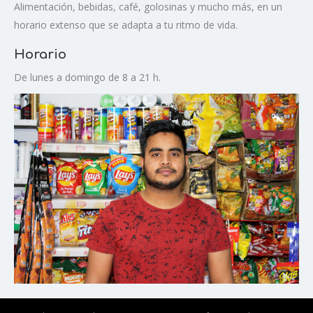
Alimentación, bebidas, café, golosinas y mucho más, en un
horario extenso que se adapta a tu ritmo de vida.
Horario
De lunes a domingo de 8 a 21 h.